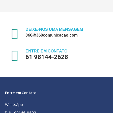
DEIXE-NOS UMA MENSAGEM
360@360comunicacao.com
ENTRE EM CONTATO
61 98144-2628
Entre em Contato
WhatsApp
61 99146-8892