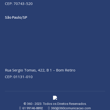
CEP: 70743-520
São Paulo/SP
Rua Sergio Tomas, 422, B 1 – Bom Retiro
CEP: 01131-010
© 360 - 2023. Todos os Direitos Reservados.
61 99146-8892
360@360comunicacao.com