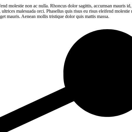
ifend molestie non ac nulla. Rhoncus dolor sagittis, accumsan mauris id,
trices malesuada orci. Phasellus quis risus eu risus eleifend molestie
get mauris. Aenean mollis tristique dolor quis mattis massa.