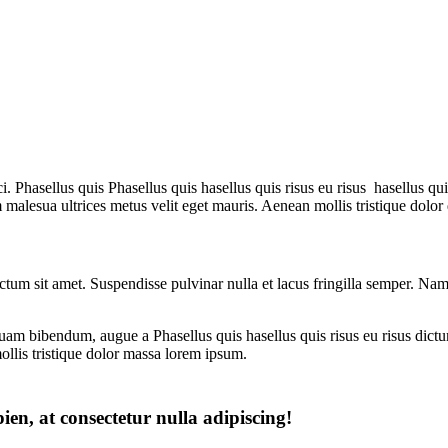
Phasellus quis Phasellus quis hasellus quis risus eu risus hasellus qui
 malesua ultrices metus velit eget mauris. Aenean mollis tristique dolor
ictum sit amet. Suspendisse pulvinar nulla et lacus fringilla semper. Na
iquam bibendum, augue a Phasellus quis hasellus quis risus eu risus dict
ollis tristique dolor massa lorem ipsum.
ien, at consectetur nulla adipiscing!