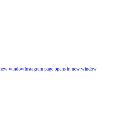
n new window
Instagram page opens in new window