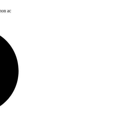
 non ac