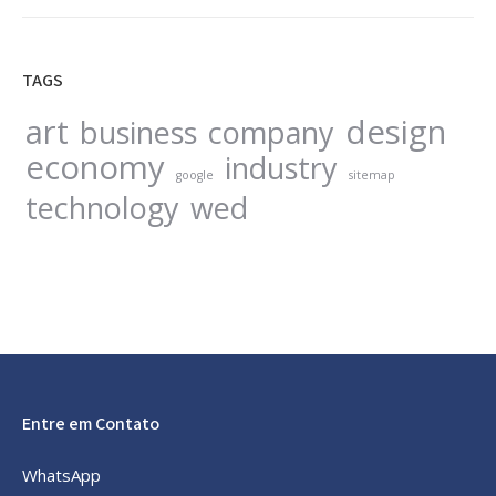
TAGS
art
design
business
company
economy
industry
google
sitemap
technology
wed
Entre em Contato
WhatsApp