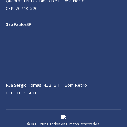
Quadra CLN 107 Bloco B 51 – Asa Norte
CEP: 70743-520
São Paulo/SP
Rua Sergio Tomas, 422, B 1 – Bom Retiro
CEP: 01131-010
© 360 - 2023. Todos os Direitos Reservados.