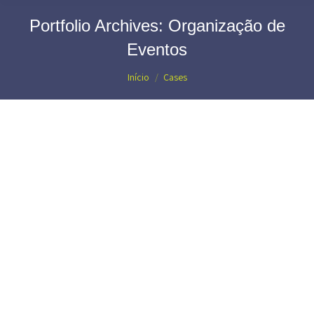
Portfolio Archives:
Organização de
Eventos
Você está aqui:
Início
Cases